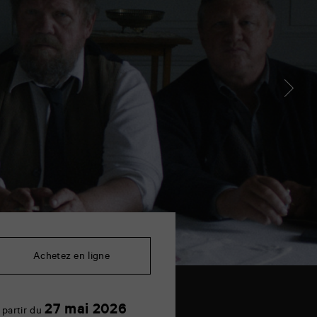
Achetez en ligne
27
27 mai 2026
 partir du