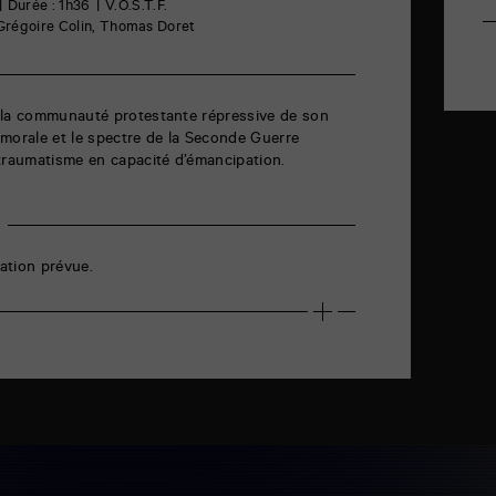
Durée : 1h36
V.O.S.T.F.
 Grégoire Colin, Thomas Doret
 la communauté protestante répressive de son
e morale et le spectre de la Seconde Guerre
traumatisme en capacité d’émancipation.
ation prévue.