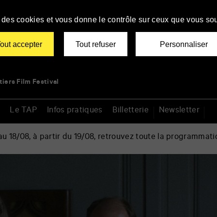
se des cookies et vous donne le contrôle sur ceux que vous sou
out accepter
Tout refuser
Personnaliser
tiers Film Festival
Le TAP
Infos pratiques
Billetterie
Newsletter
 18/08, à partir du 19/08, retrouvez toute la programmati