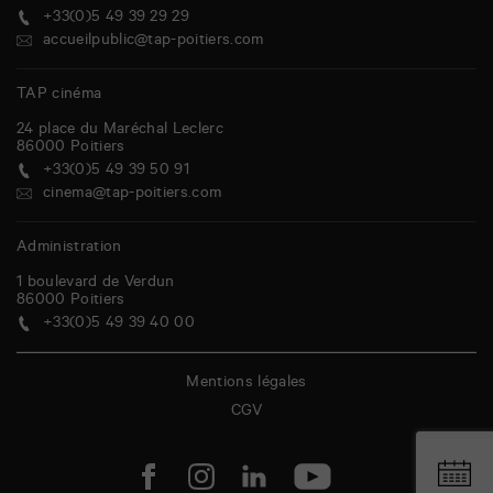
+33(0)5 49 39 29 29
accueilpublic@tap-poitiers.com
TAP cinéma
24 place du Maréchal Leclerc
86000
Poitiers
+33(0)5 49 39 50 91
cinema@tap-poitiers.com
Administration
1 boulevard de Verdun
86000
Poitiers
+33(0)5 49 39 40 00
Mentions légales
CGV