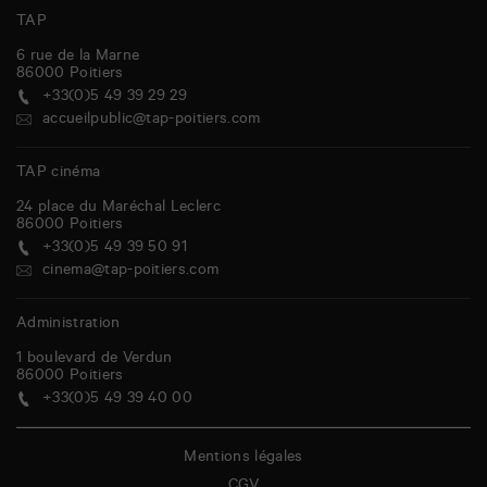
TAP
6 rue de la Marne
86000
Poitiers
+33(0)5 49 39 29 29
accueilpublic@tap-poitiers.com
TAP cinéma
24 place du Maréchal Leclerc
86000
Poitiers
+33(0)5 49 39 50 91
cinema@tap-poitiers.com
Administration
1 boulevard de Verdun
86000
Poitiers
+33(0)5 49 39 40 00
Mentions légales