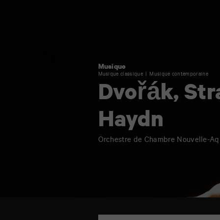
Haydn
Musique
Musique classique
Musique contemporaine
Dvořák, Str
Haydn
Orchestre de Chambre Nouvelle-Aqu
TAP