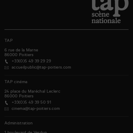
TAP
6 rue de la Marne
86000
Poitiers
+33(0)5 49 39 29 29
accueilpublic@tap-poitiers.com
TAP cinéma
24 place du Maréchal Leclerc
86000
Poitiers
+33(0)5 49 39 50 91
cinema@tap-poitiers.com
Administration