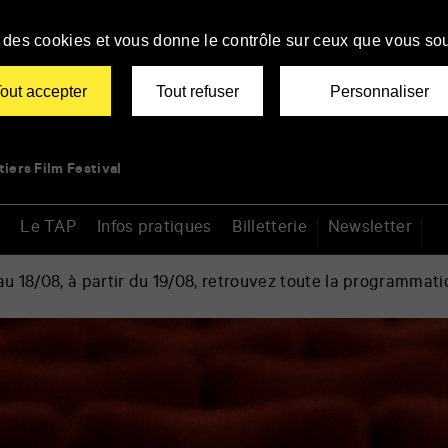
se des cookies et vous donne le contrôle sur ceux que vous sou
out accepter
Tout refuser
Personnaliser
tiers Film Festival
Le TAP
Infos pratiques
Billetterie
Newsletter
 18/08, à partir du 19/08, retrouvez toute la programmati