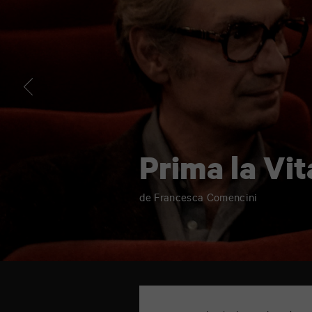
Prima la Vit
de Francesca Comencini
TAP
Cinéma