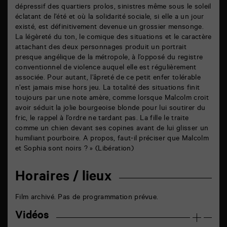
dépressif des quartiers prolos, sinistres même sous le soleil
éclatant de l’été et où la solidarité sociale, si elle a un jour
existé, est définitivement devenue un grossier mensonge.
La légèreté du ton, le comique des situations et le caractère
attachant des deux personnages produit un portrait
presque angélique de la métropole, à l’opposé du registre
conventionnel de violence auquel elle est régulièrement
associée. Pour autant, l’âpreté de ce petit enfer tolérable
n’est jamais mise hors jeu. La totalité des situations finit
toujours par une note amère, comme lorsque Malcolm croit
avoir séduit la jolie bourgeoise blonde pour lui soutirer du
fric, le rappel à l’ordre ne tardant pas. La fille le traite
comme un chien devant ses copines avant de lui glisser un
humiliant pourboire. A propos, faut-il préciser que Malcolm
et Sophia sont noirs ? » (Libération)
Horaires / lieux
Film archivé. Pas de programmation prévue.
Vidéos