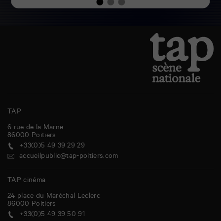
TAP
6 rue de la Marne
86000
Poitiers
+33(0)5 49 39 29 29
accueilpublic@tap-poitiers.com
TAP cinéma
24 place du Maréchal Leclerc
86000
Poitiers
+33(0)5 49 39 50 91