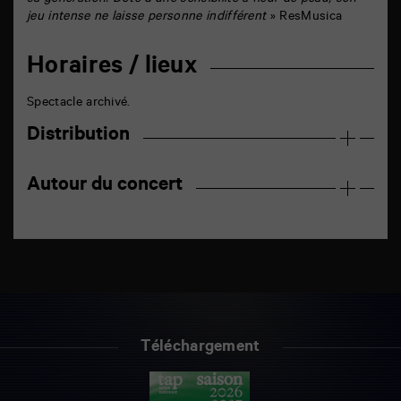
sa génération. Doté d’une sensibilité à fleur de peau, son
jeu intense ne laisse personne indifférent
» ResMusica
Horaires / lieux
Spectacle archivé.
Distribution
Autour du concert
Téléchargement