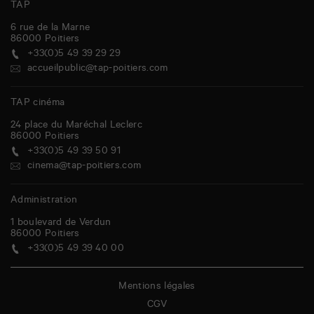
TAP
6 rue de la Marne
86000
Poitiers
+33(0)5 49 39 29 29
accueilpublic@tap-poitiers.com
TAP cinéma
24 place du Maréchal Leclerc
86000
Poitiers
+33(0)5 49 39 50 91
cinema@tap-poitiers.com
Administration
1 boulevard de Verdun
86000
Poitiers
+33(0)5 49 39 40 00
Mentions légales
CGV