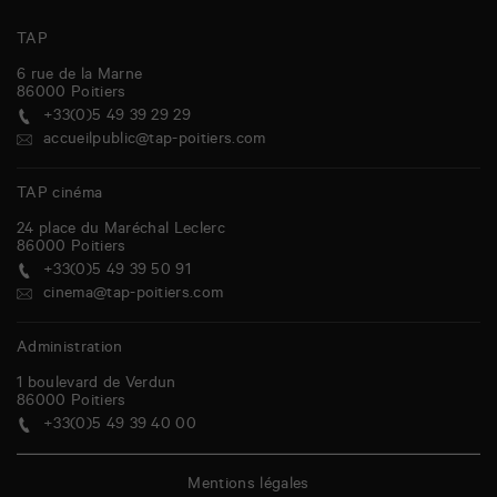
TAP
6 rue de la Marne
86000
Poitiers
+33(0)5 49 39 29 29
accueilpublic@tap-poitiers.com
TAP cinéma
24 place du Maréchal Leclerc
86000
Poitiers
+33(0)5 49 39 50 91
cinema@tap-poitiers.com
Administration
1 boulevard de Verdun
86000
Poitiers
+33(0)5 49 39 40 00
Mentions légales