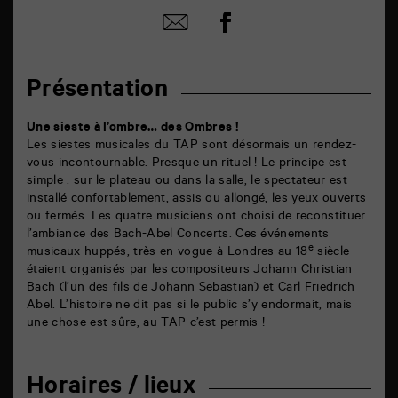
Partager
Partager
sur
par
facebook
email
Présentation
Une sieste à l’ombre… des Ombres !
Les siestes musicales du TAP sont désormais un rendez-
vous incontournable. Presque un rituel ! Le principe est
simple : sur le plateau ou dans la salle, le spectateur est
installé confortablement, assis ou allongé, les yeux ouverts
ou fermés. Les quatre musiciens ont choisi de reconstituer
l’ambiance des Bach-Abel Concerts. Ces événements
e
musicaux huppés, très en vogue à Londres au 18
siècle
étaient organisés par les compositeurs Johann Christian
Bach (l’un des fils de Johann Sebastian) et Carl Friedrich
Abel. L’histoire ne dit pas si le public s’y endormait, mais
une chose est sûre, au TAP c’est permis !
Horaires / lieux