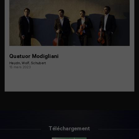
Quatuor Modigliani
Haydn, Wolf, Schubert
15 mars 2023
Téléchargement