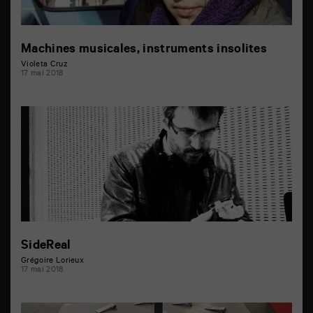
Machines musicales, instruments insolites
Violeta Cruz
17 mai 2018
SideReal
Grégoire Lorieux
17 mai 2018