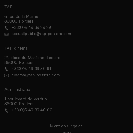
TAP
6 rue de la Marne
86000
Poitiers
+33(0)5 49 39 29 29
accueilpublic@tap-poitiers.com
TAP cinéma
24 place du Maréchal Leclerc
86000
Poitiers
+33(0)5 49 39 50 91
cinema@tap-poitiers.com
Administration
1 boulevard de Verdun
86000
Poitiers
+33(0)5 49 39 40 00
Mentions légales